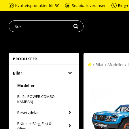
Kvalitetsprodukter för RC
Snabba leveranser
Ring +
PRODUKTER
Bilar
Modeller
Bilar
Modeller
BL-2s POWER COMBO
KAMPANJ
Reservdelar
Bränsle, Färg, Fett &
Oljor