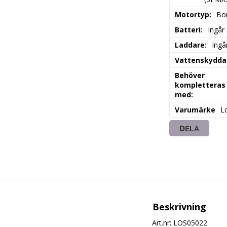
Motortyp:
Bor
Batteri:
Ingår 
Laddare:
Ingå
Vattenskydda
Behöver
kompletteras
med:
Varumärke
L
DELA
Beskrivning
Art.nr: LOS05022