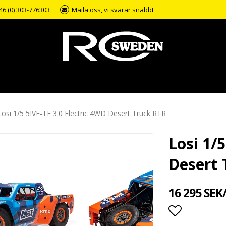
46 (0) 303-776303
Maila oss, vi svarar snabbt
Losi 1/5 5IVE-TE 3.0 Electric 4WD Desert Truck RTR
Losi 1/
Desert 
16 295 SEK