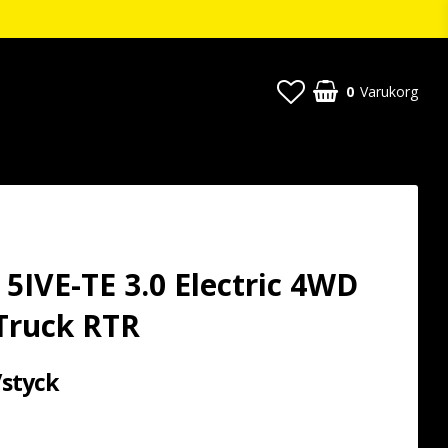
0
Varukorg
5 5IVE-TE 3.0 Electric 4WD
Truck RTR
/styck