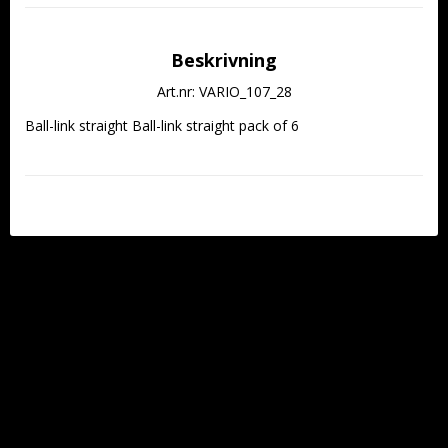
Beskrivning
Art.nr: VARIO_107_28
Ball-link straight Ball-link straight pack of 6