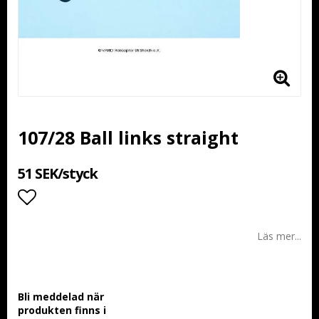
107/28 Ball links straight
51 SEK/styck
Lägg till i favoritlistan
Läs mer...
Bli meddelad när
produkten finns i