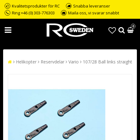
Kvalitetsprodukter för RC
Snabba leveranser
Ring +46 (0) 303-776303
Maila oss, vi svarar snabbt
0
Helikopter
Reservdelar
Vario
107/28 Ball links straight