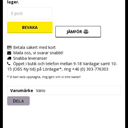
lager.
BEVAKA
JÄMFÖR
Betala säkert med kort
Maila oss, vi svarar snabbt!
Snabba leveranser
Öppet i butik och telefon mellan 9-18 Vardagar samt 10-
15 (OBS Ny tid) på Lördagar*, ring +46 (0) 303-776303
* Vi kan vara upptagna, ring igen om vi inte svarar!
Varumärke
Vario
DELA