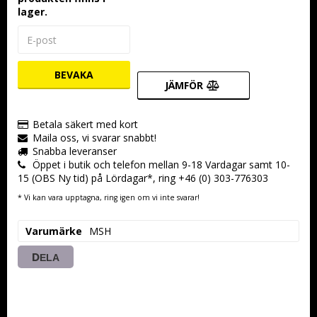
lager.
BEVAKA
JÄMFÖR
Betala säkert med kort
Maila oss, vi svarar snabbt!
Snabba leveranser
Öppet i butik och telefon mellan 9-18 Vardagar samt 10-
15 (OBS Ny tid) på Lördagar*, ring +46 (0) 303-776303
* Vi kan vara upptagna, ring igen om vi inte svarar!
Varumärke
MSH
DELA