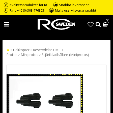
Kvalitetsprodukter för RC
Snabba leveranser
Ring +46 (0) 303-776303
Maila oss, vi svarar snabbt
0
Helikopter
Reservdelar
MSH
Protos
Miniprotos
Stjärtbladhållare (Miniprotos)