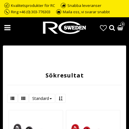
Kvalitetsprodukter för RC
Snabba leveranser
Ring +46 (0) 303-776303
Maila oss, vi svarar snabbt
0
Sökresultat
Standard