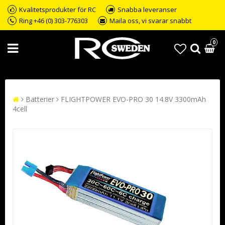
Kvalitetsprodukter för RC
Snabba leveranser
Ring +46 (0) 303-776303
Maila oss, vi svarar snabbt
0
Batterier
FLIGHTPOWER EVO-PRO 30 14.8V 3300mAh
4cell