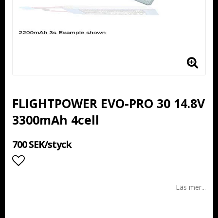
FLIGHTPOWER EVO-PRO 30 14.8V
3300mAh 4cell
700 SEK/styck
Lägg till i favoritlistan
Läs mer...