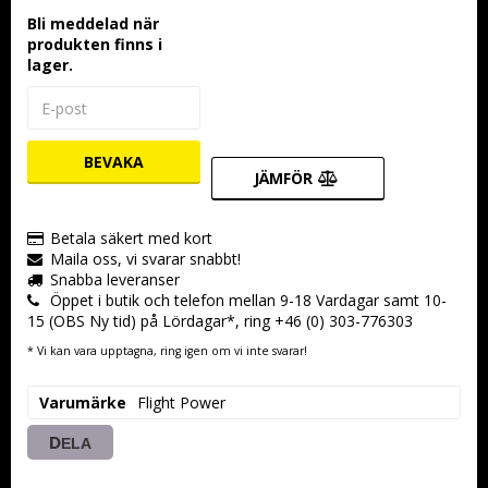
Bli meddelad när
produkten finns i
lager.
BEVAKA
JÄMFÖR
Betala säkert med kort
Maila oss, vi svarar snabbt!
Snabba leveranser
Öppet i butik och telefon mellan 9-18 Vardagar samt 10-
15 (OBS Ny tid) på Lördagar*, ring +46 (0) 303-776303
* Vi kan vara upptagna, ring igen om vi inte svarar!
Varumärke
Flight Power
DELA