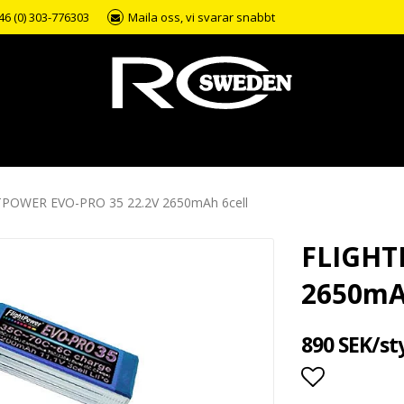
46 (0) 303-776303
Maila oss, vi svarar snabbt
POWER EVO-PRO 35 22.2V 2650mAh 6cell
FLIGHT
2650mA
890 SEK/st