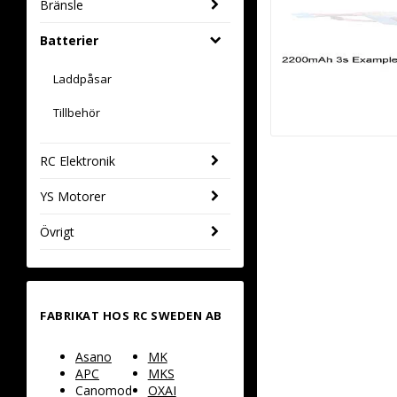
Bränsle
Batterier
Laddpåsar
Tillbehör
RC Elektronik
YS Motorer
Övrigt
FABRIKAT HOS RC SWEDEN AB
Asano
MK
APC
MKS
Canomod
OXAI