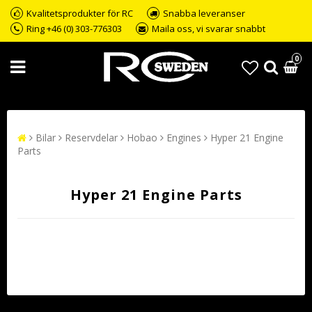
Kvalitetsprodukter för RC
Snabba leveranser
Ring +46 (0) 303-776303
Maila oss, vi svarar snabbt
0
Bilar
Reservdelar
Hobao
Engines
Hyper 21 Engine
Parts
Hyper 21 Engine Parts