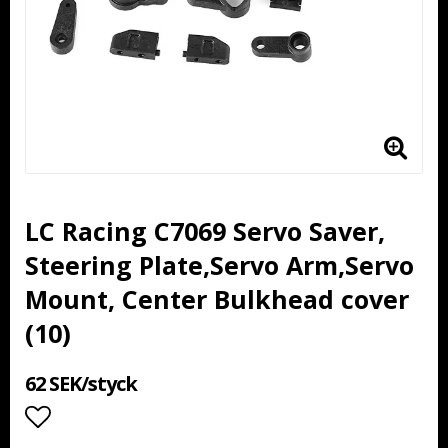
LC Racing C7069 Servo Saver,
Steering Plate,Servo Arm,Servo
Mount, Center Bulkhead cover
(10)
62 SEK/styck