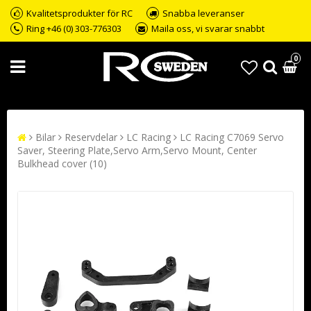
Kvalitetsprodukter för RC
Snabba leveranser
Ring +46 (0) 303-776303
Maila oss, vi svarar snabbt
0
Bilar
Reservdelar
LC Racing
LC Racing C7069 Servo
Saver, Steering Plate,Servo Arm,Servo Mount, Center
Bulkhead cover (10)