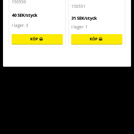
150550
150551
40 SEK/styck
31 SEK/styck
I lager: 3
I lager: 1
KÖP
KÖP