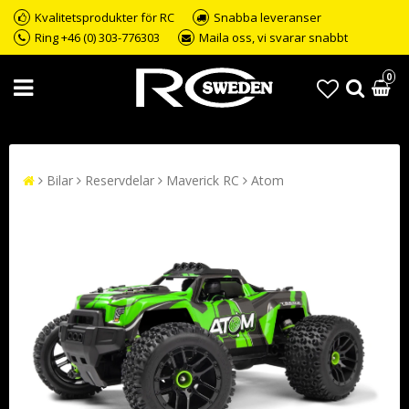
Kvalitetsprodukter för RC
Snabba leveranser
Ring +46 (0) 303-776303
Maila oss, vi svarar snabbt
0
Bilar
Reservdelar
Maverick RC
Atom