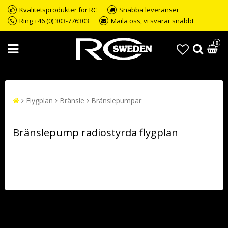
Kvalitetsprodukter för RC
Snabba leveranser
Ring +46 (0) 303-776303
Maila oss, vi svarar snabbt
0
Flygplan
Bränsle
Bränslepumpar
Bränslepump radiostyrda flygplan