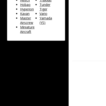
Hitech
Traxxas
Hobao
Tunder
Hyperion
Tiger
Kavan
Vario
Master
Yamada
Airscrew
(YS)
Miniature
Aircraft