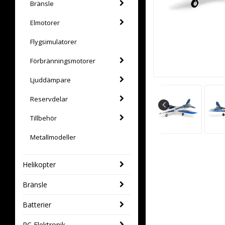
Bränsle
Elmotorer
Flygsimulatorer
Förbränningsmotorer
Ljuddämpare
Reservdelar
Tillbehör
Metallmodeller
Helikopter
Bränsle
Batterier
RC Elektronik