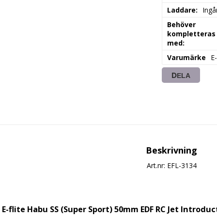
Laddare:
Ingå
Behöver
kompletteras
med:
Varumärke
E-
DELA
Beskrivning
Art.nr: EFL-3134
E-flite Habu SS (Super Sport) 50mm EDF RC Jet Introduc