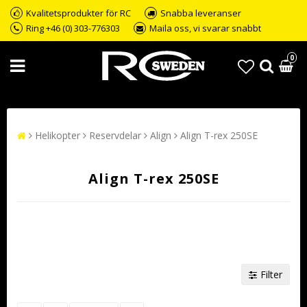
Kvalitetsprodukter för RC
Snabba leveranser
Ring +46 (0) 303-776303
Maila oss, vi svarar snabbt
0
Helikopter
Reservdelar
Align
Align T-rex 250SE
Align T-rex 250SE
Filter