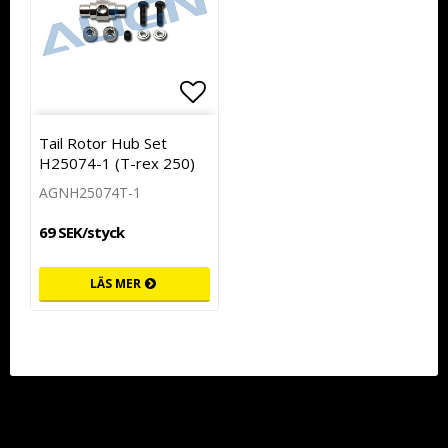
Lägg till i favoritlistan
Tail Rotor Hub Set
H25074-1 (T-rex 250)
AGNH25074T-1
69 SEK/styck
LÄS MER