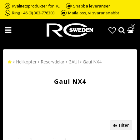
Kvalitetsprodukter för RC
Snabba leveranser
Ring +46 (0) 303-776303
Maila oss, vi svarar snabbt
0
Helikopter
Reservdelar
GAUI
Gaui NX4
Gaui NX4
Filter