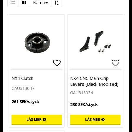
Namn
Lägg till i favoritlistan
Lägg t
NX4 Clutch
NX4 CNC Main Grip
Levers (Black anodized)
GAU313047
GAU313034
261 SEK/styck
230 SEK/styck
LÄS MER
LÄS MER