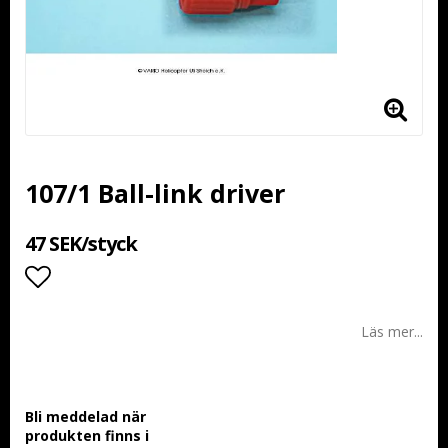
107/1 Ball-link driver
47 SEK/styck
Lägg till i favoritlistan
Läs mer...
Bli meddelad när
produkten finns i