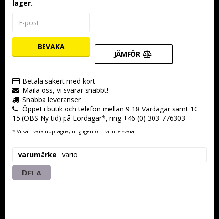
lager.
BEVAKA
JÄMFÖR
Betala säkert med kort
Maila oss, vi svarar snabbt!
Snabba leveranser
Öppet i butik och telefon mellan 9-18 Vardagar samt 10-
15 (OBS Ny tid) på Lördagar*, ring +46 (0) 303-776303
* Vi kan vara upptagna, ring igen om vi inte svarar!
Varumärke
Vario
DELA