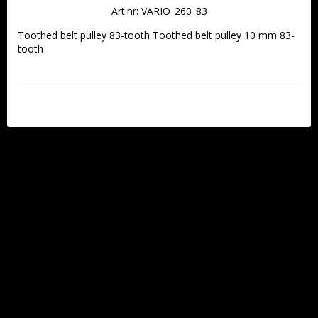
Art.nr: VARIO_260_83
Toothed belt pulley 83-tooth Toothed belt pulley 10 mm 83-
tooth