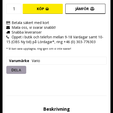
KÖP
JÄMFÖR
Betala säkert med kort
Maila oss, vi svarar snabbt!
Snabba leveranser
Öppet i butik och telefon mellan 9-18 Vardagar samt 10-
15 (OBS Ny tid) på Lördagar*, ring +46 (0) 303-776303
* Vi kan vara upptagna, ring igen om vi inte svarar!
Varumärke
Vario
DELA
Beskrivning