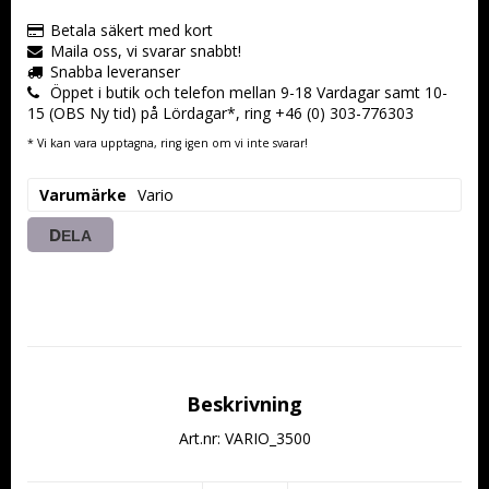
Betala säkert med kort
Maila oss, vi svarar snabbt!
Snabba leveranser
Öppet i butik och telefon mellan 9-18 Vardagar samt 10-
15 (OBS Ny tid) på Lördagar*, ring +46 (0) 303-776303
* Vi kan vara upptagna, ring igen om vi inte svarar!
Varumärke
Vario
DELA
Beskrivning
Art.nr: VARIO_3500