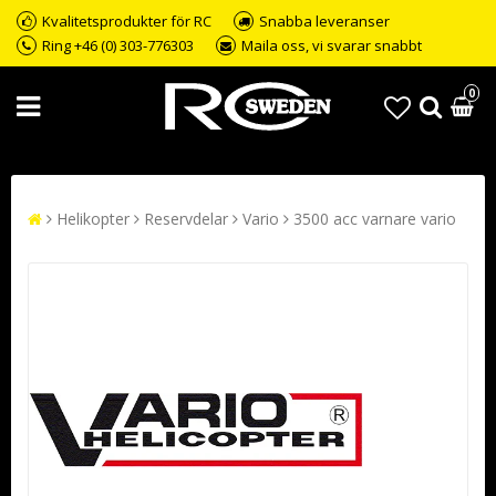
Kvalitetsprodukter för RC
Snabba leveranser
Ring +46 (0) 303-776303
Maila oss, vi svarar snabbt
0
Helikopter
Reservdelar
Vario
3500 acc varnare vario