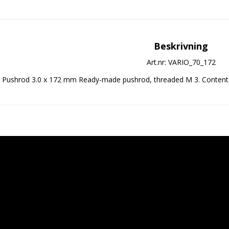
Beskrivning
Art.nr: VARIO_70_172
Pushrod 3.0 x 172 mm Ready-made pushrod, threaded M 3. Content 