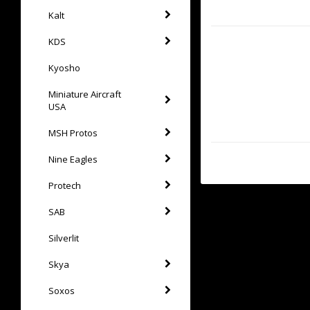
Kalt
KDS
Kyosho
Miniature Aircraft
USA
MSH Protos
Nine Eagles
Protech
SAB
Silverlit
Skya
Soxos