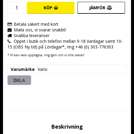
KÖP
JÄMFÖR
Betala säkert med kort
Maila oss, vi svarar snabbt!
Snabba leveranser
Öppet i butik och telefon mellan 9-18 Vardagar samt 10-
15 (OBS Ny tid) på Lördagar*, ring +46 (0) 303-776303
* Vi kan vara upptagna, ring igen om vi inte svarar!
Varumärke
Vario
DELA
Beskrivning