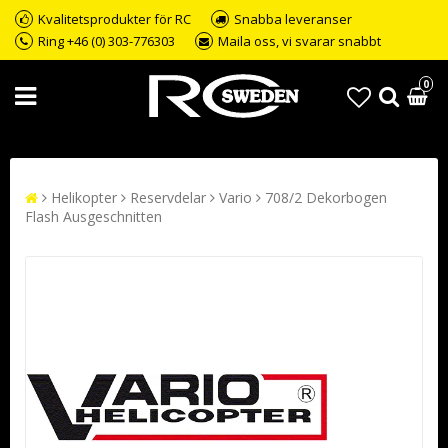
Kvalitetsprodukter för RC
Snabba leveranser
Ring +46 (0) 303-776303
Maila oss, vi svarar snabbt
0
Helikopter
Reservdelar
Vario
708/2 Dekorbogen
Flash Ausgeschnitten