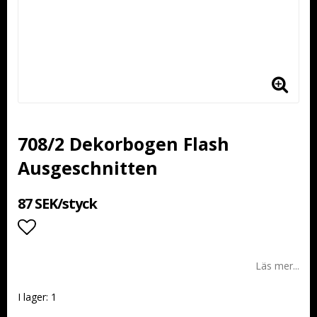
708/2 Dekorbogen Flash
Ausgeschnitten
87 SEK/styck
Lägg till i favoritlistan
Läs mer...
I lager: 1