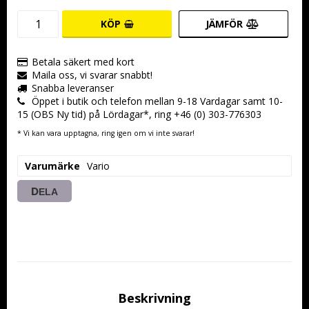
KÖP
JÄMFÖR
Betala säkert med kort
Maila oss, vi svarar snabbt!
Snabba leveranser
Öppet i butik och telefon mellan 9-18 Vardagar samt 10-
15 (OBS Ny tid) på Lördagar*, ring +46 (0) 303-776303
* Vi kan vara upptagna, ring igen om vi inte svarar!
Varumärke
Vario
DELA
Beskrivning