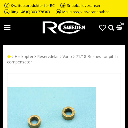
Kvalitetsprodukter för RC
Snabba leveranser
Ring +46 (0) 303-776303
Maila oss, vi svarar snabbt
0
Helikopter
Reservdelar
Vario
71/18 Bushes for pitch
compensator