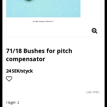
71/18 Bushes for pitch
compensator
24 SEK/styck
Lägg till i favoritlistan
Läs mer...
I lager: 2