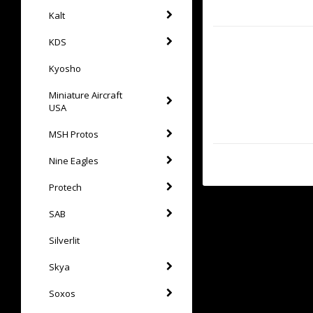
Kalt
KDS
Kyosho
Miniature Aircraft
USA
MSH Protos
Nine Eagles
Protech
SAB
Silverlit
Skya
Soxos