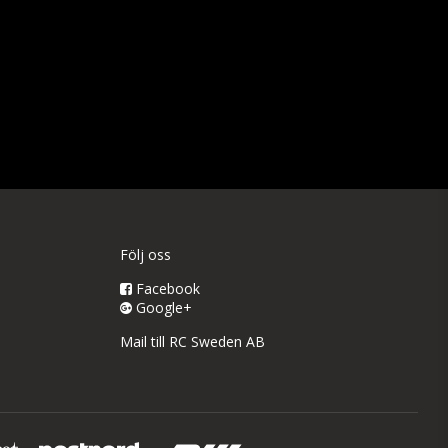
Följ oss
Facebook
Google+
Mail till RC Sweden AB