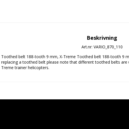
Beskrivning
Art.nr: VARIO_870_110
Toothed belt 188-tooth 9 mm, X-Treme Toothed belt 188-tooth 9 mm
replacing a toothed belt please note that different toothed belts ar
Treme trainer helicopters.