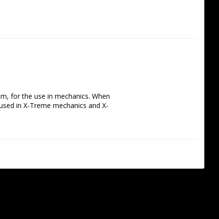
, for the use in mechanics. When 
e used in X-Treme mechanics and X-