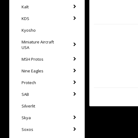
Kalt
KDS
Kyosho
Miniature Aircraft
USA
MSH Protos
Nine Eagles
Protech
SAB
Silverlit
Skya
Soxos