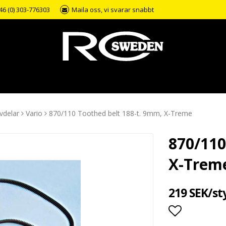
46 (0) 303-776303
Maila oss, vi svarar snabbt
vdelar
Vario
870/110 Toothed belt 188-t. 9mm, X-Treme
870/110
X-Trem
219 SEK/st