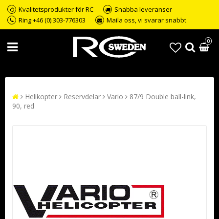
Kvalitetsprodukter för RC
Snabba leveranser
Ring +46 (0) 303-776303
Maila oss, vi svarar snabbt
0
Helikopter
Reservdelar
Vario
87/9 Double ball-link,
90, red