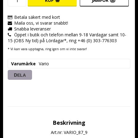
KÖP
JÄMFÖR
Betala säkert med kort
Maila oss, vi svarar snabbt!
Snabba leveranser
Öppet i butik och telefon mellan 9-18 Vardagar samt 10-
15 (OBS Ny tid) på Lördagar*, ring +46 (0) 303-776303
* Vi kan vara upptagna, ring igen om vi inte svarar!
Varumärke
Vario
DELA
Beskrivning
Art.nr: VARIO_87_9