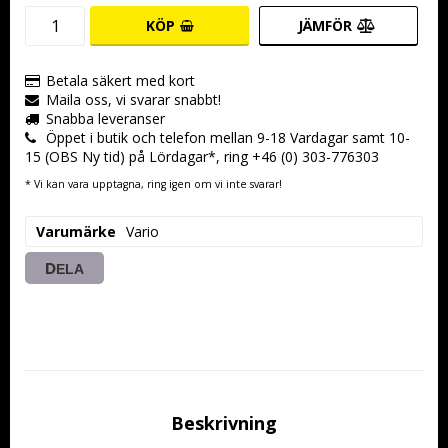
KÖP
JÄMFÖR
Betala säkert med kort
Maila oss, vi svarar snabbt!
Snabba leveranser
Öppet i butik och telefon mellan 9-18 Vardagar samt 10-
15 (OBS Ny tid) på Lördagar*, ring +46 (0) 303-776303
* Vi kan vara upptagna, ring igen om vi inte svarar!
Varumärke
Vario
DELA
Beskrivning