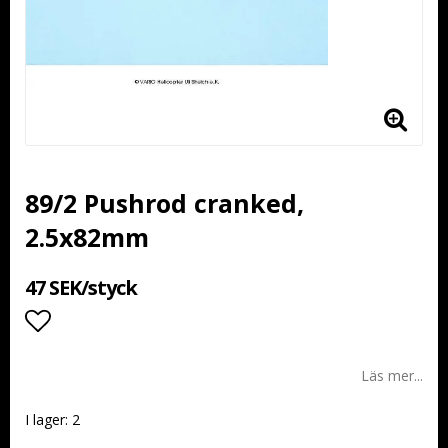
89/2 Pushrod cranked,
2.5x82mm
47 SEK/styck
Lägg till i favoritlistan
Läs mer...
I lager: 2