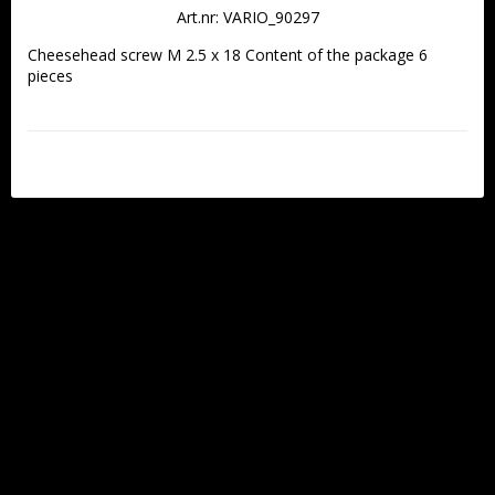
Art.nr: VARIO_90297
Cheesehead screw M 2.5 x 18 Content of the package 6 
pieces