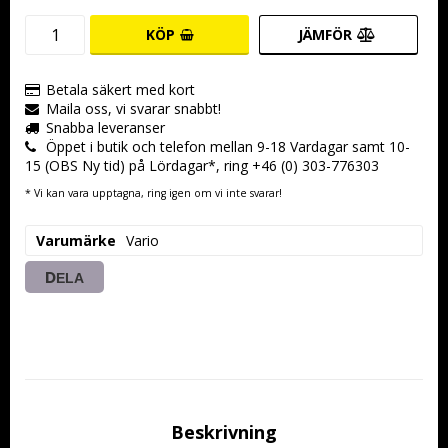
KÖP
JÄMFÖR
Betala säkert med kort
Maila oss, vi svarar snabbt!
Snabba leveranser
Öppet i butik och telefon mellan 9-18 Vardagar samt 10-
15 (OBS Ny tid) på Lördagar*, ring +46 (0) 303-776303
* Vi kan vara upptagna, ring igen om vi inte svarar!
Varumärke
Vario
DELA
Beskrivning