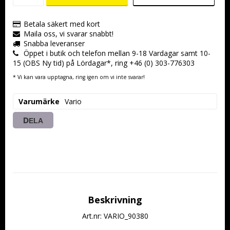
Betala säkert med kort
Maila oss, vi svarar snabbt!
Snabba leveranser
Öppet i butik och telefon mellan 9-18 Vardagar samt 10-
15 (OBS Ny tid) på Lördagar*, ring +46 (0) 303-776303
* Vi kan vara upptagna, ring igen om vi inte svarar!
Varumärke
Vario
DELA
Beskrivning
Art.nr: VARIO_90380