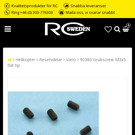
Kvalitetsprodukter för RC
Snabba leveranser
Ring +46 (0) 303-776303
Maila oss, vi svarar snabbt
0
Helikopter
Reservdelar
Vario
90380 Grubscrew M3x5
flat tip