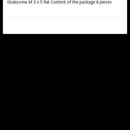
Grubscrew M 3 x 5 flat Content of the package 6 pieces