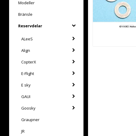
Modeller
Bränsle
Reservdelar
ALeeS
Align
CopterX
E-Flight
E sky
GAUI
Goosky
Graupner
JR