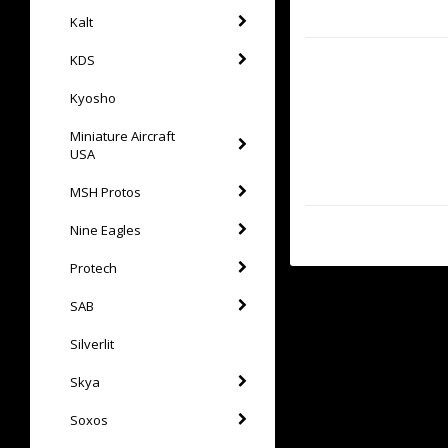
Kalt
KDS
Kyosho
Miniature Aircraft
USA
MSH Protos
Nine Eagles
Protech
SAB
Silverlit
Skya
Soxos