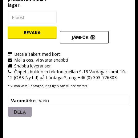
lager.
BEVAKA
JÄMFÖR
Betala säkert med kort
Maila oss, vi svarar snabbt!
Snabba leveranser
Öppet i butik och telefon mellan 9-18 Vardagar samt 10-
15 (OBS Ny tid) på Lördagar*, ring +46 (0) 303-776303
* Vi kan vara upptagna, ring igen om vi inte svarar!
Varumärke
Vario
DELA