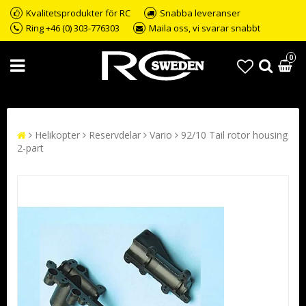
Kvalitetsprodukter för RC
Snabba leveranser
Ring +46 (0) 303-776303
Maila oss, vi svarar snabbt
0
Helikopter
Reservdelar
Vario
92/10 Tail rotor housing
2-part