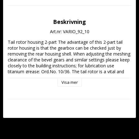
Beskrivning
Art.nr: VARIO_92_10
Tail rotor housing 2-part The advantage of this 2-part tail 
rotor housing is that the gearbox can be checked just by 
removing the rear housing shell. When adjusting the meshing 
clearance of the bevel gears and similar settings please keep 
closely to the building instructions; for lubrication use 
titanium grease; Ord.No. 10/36. The tail rotor is a vital and 
highly stressed component in any model helicopter. For this 
Visa mer
reason it must be checked thoroughly; this only requires you 
to undo six screws!