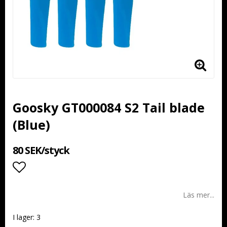
Goosky GT000084 S2 Tail blade
(Blue)
80 SEK/styck
Lägg till i favoritlistan
Läs mer...
I lager: 3