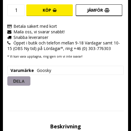
KÖP
JÄMFÖR
Betala säkert med kort
Maila oss, vi svarar snabbt!
Snabba leveranser
Öppet i butik och telefon mellan 9-18 Vardagar samt 10-
15 (OBS Ny tid) på Lördagar*, ring +46 (0) 303-776303
* Vi kan vara upptagna, ring igen om vi inte svarar!
Varumärke
Goosky
DELA
Beskrivning