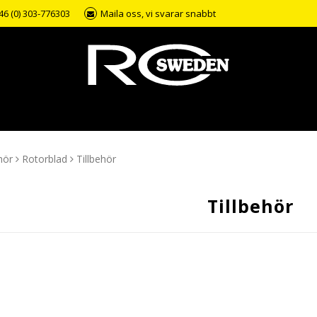
46 (0) 303-776303
Maila oss, vi svarar snabbt
hör
Rotorblad
Tillbehör
Tillbehör