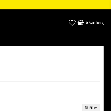
0
Varukorg
Filter