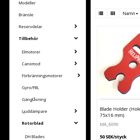
Modeller
Namn
Bränsle
Reservdelar
Tillbehör
Elmotorer
Canomod
Förbränningsmotorer
Gyro/FBL
Gänglåsning
Blade Holder (Hole
Ljuddämpare
75x16 mm)
Rotorblad
MA_6090
50 SEK/styck
DH Blades