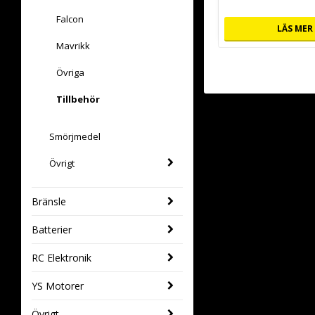
Falcon
LÄS MER
Mavrikk
Övriga
Tillbehör
Smörjmedel
Övrigt
Bränsle
Batterier
RC Elektronik
YS Motorer
Övrigt