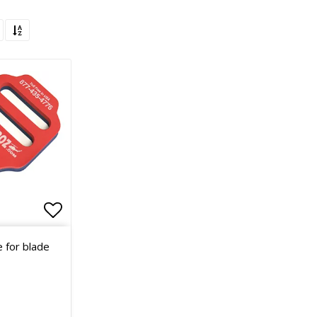
Lägg till i favoritlistan
 for blade