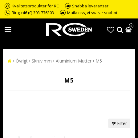
Kvalitetsprodukter för RC
Snabba leveranser
Ring +46 (0) 303-776303
Maila oss, vi svarar snabbt
0
Övrigt
Skruv mm
Aluminium Mutter
M5
M5
Filter