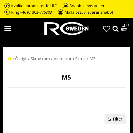
Kvalitetsprodukter för RC
Snabba leveranser
Ring +46 (0) 303-776303
Maila oss, vi svarar snabbt
0
Övrigt
Skruv mm
Aluminium Skruv
M5
M5
Filter