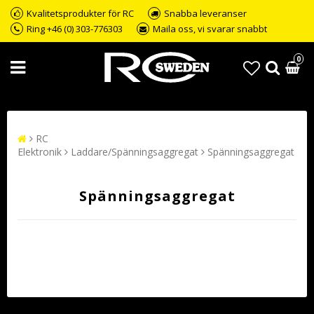
Kvalitetsprodukter för RC
Snabba leveranser
Ring +46 (0) 303-776303
Maila oss, vi svarar snabbt
0
RC
Elektronik
Laddare/Spänningsaggregat
Spänningsaggregat
Spänningsaggregat