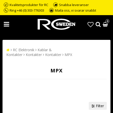
Kvalitetsprodukter för RC
Snabba leveranser
Ring +46 (0) 303-776303
Maila oss, vi svarar snabbt
0
RC Elektronik
Kablar &
Kontakter
Kontakter
Kontakter
MPX
MPX
Filter